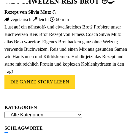
🍴BUCHWEIZEN-REIS-BROT 🧑‍🍳
Rezept von
Silvia Mutz
💪
vegetarisch
leicht
60 min
Lust auf ein nährstoff- und eiweißreiches Brot? Probiere unser
Buchweizen-Reis-Brot-Rezept von Fitness Coach Silvia Mutz
alias
Be a warrior
. Eigenes Brot backen ganz ohne Weizen;
verwende Buchweizen, Reis und einen Mix aus gesunden Samen
wie Hanfsamen und Kürbiskernen. Hol dir jetzt das Rezept und
starte mit reichlich Protein und koplexen Kohlenhydraten in den
Tag!
DIE GANZE STORY LESEN
KATEGORIEN
SCHLAGWORTE