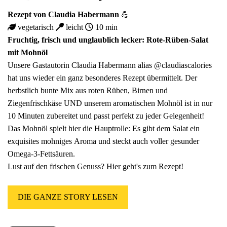
Rezept von
Claudia Habermann
💪
vegetarisch
leicht
10 min
Fruchtig, frisch und unglaublich lecker: Rote-Rüben-Salat
mit Mohnöl
Unsere Gastautorin Claudia Habermann alias @claudiascalories
hat uns wieder ein ganz besonderes Rezept übermittelt. Der
herbstlich bunte Mix aus roten Rüben, Birnen und
Ziegenfrischkäse UND unserem aromatischen Mohnöl ist in nur
10 Minuten zubereitet und passt perfekt zu jeder Gelegenheit!
Das Mohnöl spielt hier die Hauptrolle: Es gibt dem Salat ein
exquisites mohniges Aroma und steckt auch voller gesunder
Omega-3-Fettsäuren.
Lust auf den frischen Genuss? Hier geht's zum Rezept!
DIE GANZE STORY LESEN