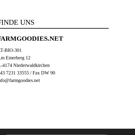
FINDE UNS
FARMGOODIES.NET
T-BIO-301
m Emerberg 12
-4174 Niederwaldkirchen
43 7231 33555
/ Fax DW 90
nfo@farmgoodies.net