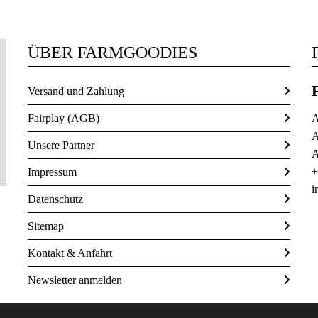
ÜBER FARMGOODIES
Versand und Zahlung
Fairplay (AGB)
A
A
Unsere Partner
A
+
Impressum
i
Datenschutz
Sitemap
Kontakt & Anfahrt
Newsletter anmelden