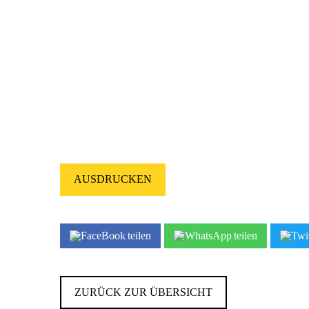
AUSDRUCKEN
teilen
teilen
ZURÜCK ZUR ÜBERSICHT