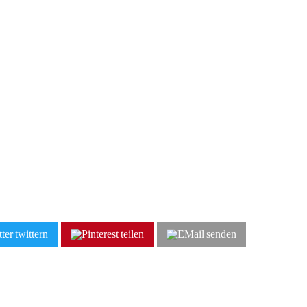
twittern
teilen
senden