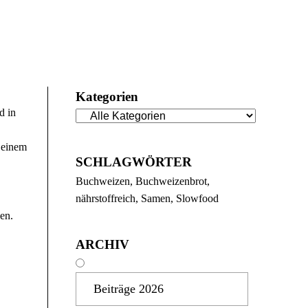
Kategorien
d in
 einem
SCHLAGWÖRTER
Buchweizen
Buchweizenbrot
nährstoffreich
Samen
Slowfood
en.
ARCHIV
Beiträge 2026