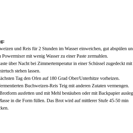
g:
eizen und Reis für 2 Stunden im Wasser einweichen, gut abspülen un
 Powermixer mit wenig Wasser zu einer Paste zermahlen.
aste über Nacht bei Zimmertemperatur in einer Schüssel zugedeckt mit
irrtuch stehen lassen.
chsten Tag den Ofen auf 180 Grad Ober/Unterhitze vorheizen.
ermentierten Buchweizen-Reis Teig mit anderen Zutaten vermengen.
Brotform ausfetten und mit Mehl bestäuben oder mit Backpapier ausleg
asse in die Form füllen. Das Brot wird auf mittlerer Stufe 45-50 min
cken.