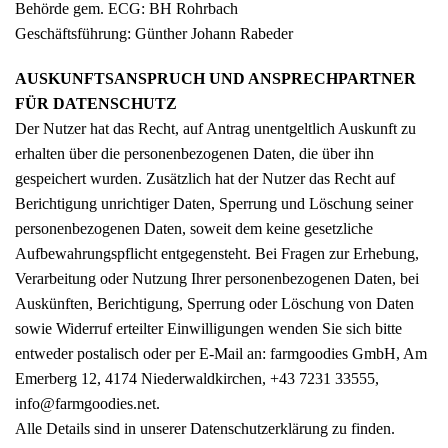
Behörde gem. ECG: BH Rohrbach
Fünfer Gooooodies
Geschäftsführung: Günther Johann Rabeder
alle Geschenke ansehen
AUSKUNFTSANSPRUCH UND ANSPRECHPARTNER
FÜR DATENSCHUTZ
Der Nutzer hat das Recht, auf Antrag unentgeltlich Auskunft zu
erhalten über die personenbezogenen Daten, die über ihn
gespeichert wurden. Zusätzlich hat der Nutzer das Recht auf
Berichtigung unrichtiger Daten, Sperrung und Löschung seiner
personenbezogenen Daten, soweit dem keine gesetzliche
Aufbewahrungspflicht entgegensteht. Bei Fragen zur Erhebung,
Verarbeitung oder Nutzung Ihrer personenbezogenen Daten, bei
Auskünften, Berichtigung, Sperrung oder Löschung von Daten
sowie Widerruf erteilter Einwilligungen wenden Sie sich bitte
entweder postalisch oder per E-Mail an: farmgoodies GmbH, Am
Emerberg 12, 4174 Niederwaldkirchen, +43 7231 33555,
info@farmgoodies.net.
Alle Details sind in unserer
Datenschutzerklärung
zu finden.