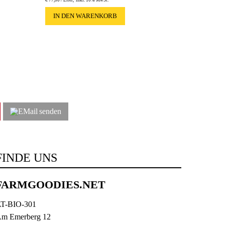
IN DEN WARENKORB
senden
FINDE UNS
FARMGOODIES.NET
T-BIO-301
m Emerberg 12