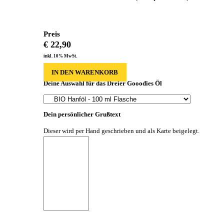
Preis
€
22,90
inkl. 10% MwSt.
IN DEN WARENKORB
Deine Auswahl für das Dreier Gooodies Öl
Dein persönlicher Grußtext
Dieser wird per Hand geschrieben und als Karte beigelegt.