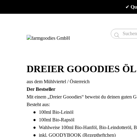
✔
 Qu

DREIER GOOODIES ÖL
aus dem Mühlviertel / Österreich
Der Bestseller
Mit einem „Dreier Gooodies“ beweist du deinen guten 
Besteht aus:
100ml Bio-Leinöl
100ml Bio-Rapsöl
Wahlweise 100ml Bio-Hanföl, Bio-Leindotteröl, 
inkl. GOODYBOOK (Rezeptheftchen)