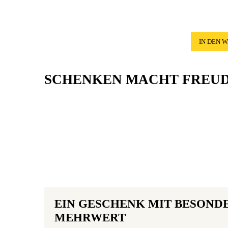
IN DEN 
SCHENKEN MACHT FREU
EIN GESCHENK MIT BESOND
MEHRWERT