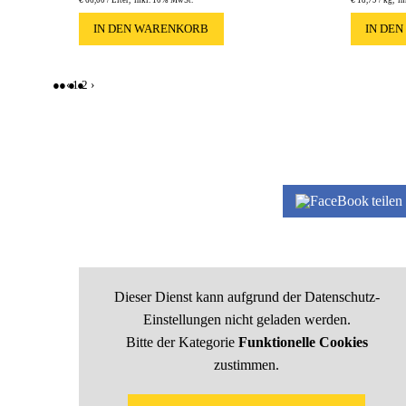
IN DEN WARENKORB
IN DE
‹
1
2
›
teilen
Dieser Dienst kann aufgrund der Datenschutz-
Einstellungen nicht geladen werden.
Bitte der Kategorie
Funktionelle Cookies
zustimmen.