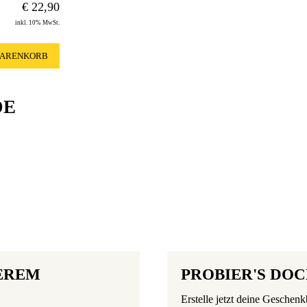
€
22,90
inkl. 10% MwSt.
WARENKORB
DE
EREM
PROBIER'S DOC
Erstelle jetzt deine Geschen