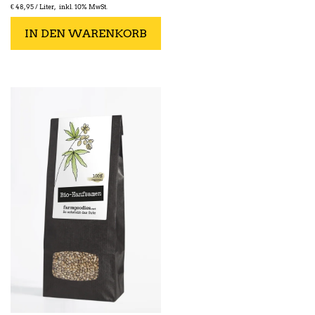
€
48,95 /
Liter
inkl. 10% MwSt.
IN DEN WARENKORB