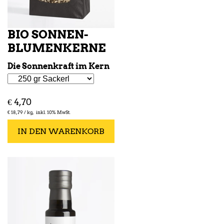
BIO SONNEN­
BLUMENKERNE
Die Sonnenkraft im Kern
€
4,70
€
18,79 /
kg
inkl. 10% MwSt.
IN DEN WARENKORB