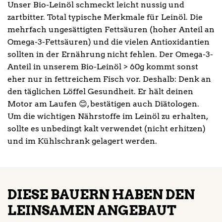
Unser Bio-Leinöl schmeckt leicht nussig und
zartbitter. Total typische Merkmale für Leinöl. Die
mehrfach ungesättigten Fettsäuren (hoher Anteil an
Omega-3-Fettsäuren) und die vielen Antioxidantien
sollten in der Ernährung nicht fehlen. Der Omega-3-
Anteil in unserem Bio-Leinöl > 60g kommt sonst
eher nur in fettreichem Fisch vor. Deshalb: Denk an
den täglichen Löffel Gesundheit. Er hält deinen
Motor am Laufen 😊, bestätigen auch Diätologen.
Um die wichtigen Nährstoffe im Leinöl zu erhalten,
sollte es unbedingt kalt verwendet (nicht erhitzen)
und im Kühlschrank gelagert werden.
DIESE BAUERN HABEN DEN
LEINSAMEN ANGEBAUT