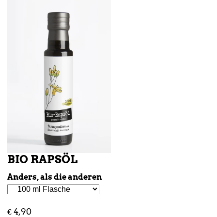
BIO RAPSÖL
Anders, als die anderen
€
4,90