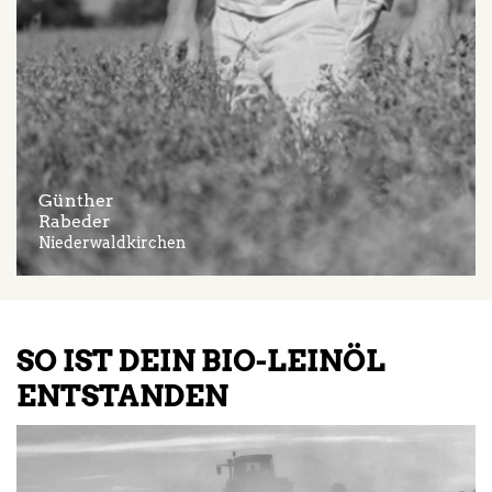
Günther
Rabeder
Niederwaldkirchen
SO IST DEIN BIO-LEINÖL
ENTSTANDEN