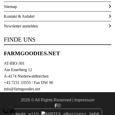
Sitemap
Kontakt & Anfahrt
Newsletter anmelden
FINDE UNS
FARMGOODIES.NET
AT-BIO-301
Am Emerberg 12
A-4174 Niederwaldkirchen
+43 7231 33555
/ Fax DW 90
info@farmgoodies.net
2026 © All Rights Reserved
Impressum



made with