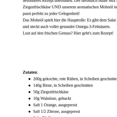
besonderes Rezept übermittelt. Der herbstlich bunte Mix
Ziegenfrischkäse UND unserem aromatischen Mohnöl ist 
passt perfekt zu jeder Gelegenheit!
Das Mohnöl spielt hier die Hauptrolle: Es gibt dem Sala
und steckt auch voller gesunder Omega-3-Fettsäuren.
Lust auf den frischen Genuss? Hier geht's zum Rezept!
Zutaten
:
200g gekochte, rote Rüben, in Scheiben geschnitt
140g Birne, in Scheiben geschnitten
50g Ziegenfrischkäse
10g Walnüsse, gehackt
Saft 1 Orange, ausgepresst
Saft 1/2 Zitrone, ausgepresst