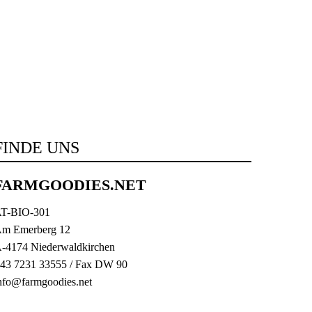
FINDE UNS
FARMGOODIES.NET
T-BIO-301
m Emerberg 12
-4174 Niederwaldkirchen
43 7231 33555
/ Fax DW 90
nfo@farmgoodies.net