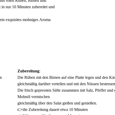
 aus roten Rüben, Birnen und
in nur 10 Minuten zubereitet und
t ein exquisites mohniges Aroma
Zubereitung
:
en
Die Rüben mit den Birnen auf eine Platte legen und den Kä
gleichmäßig darüber verteilen und mit den Nüssen bestreuen
Die frisch gepressten Säfte zusammen mit Salz, Pfeffer und
Mohnöl vermischen
gleichmäßig über den Salat gießen und genießen.
👉die Zubereitung dauert etwa 10 Minuten