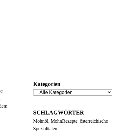
Kategorien
se
.
 dem
SCHLAGWÖRTER
Mohnöl
MohnRezepte
österreichische
Spezialitäten