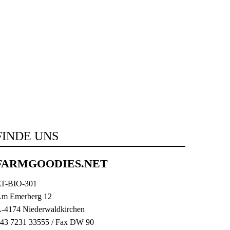
FINDE UNS
FARMGOODIES.NET
T-BIO-301
m Emerberg 12
-4174 Niederwaldkirchen
43 7231 33555
/ Fax DW 90