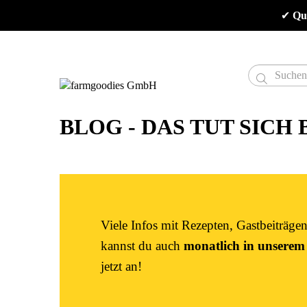
✔
 Qu

BLOG - DAS TUT SICH
Viele Infos mit Rezepten, Gastbeiträg
kannst du auch
monatlich in unserem
jetzt an!