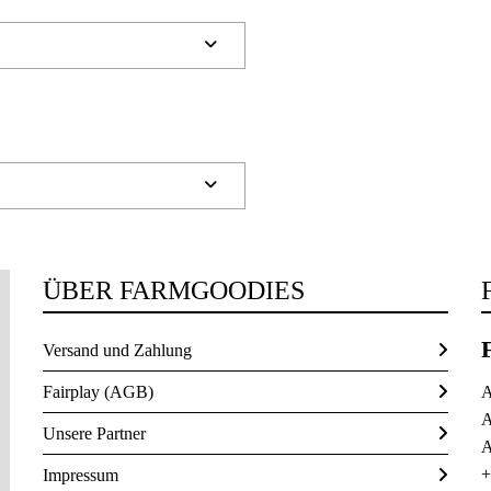


ÜBER FARMGOODIES
Versand und Zahlung
Fairplay (AGB)
A
A
Unsere Partner
A
+
Impressum