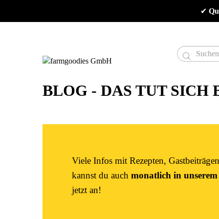
✔
 Qu

BLOG - DAS TUT SICH
Viele Infos mit Rezepten, Gastbeiträg
kannst du auch
monatlich in unserem
jetzt an!