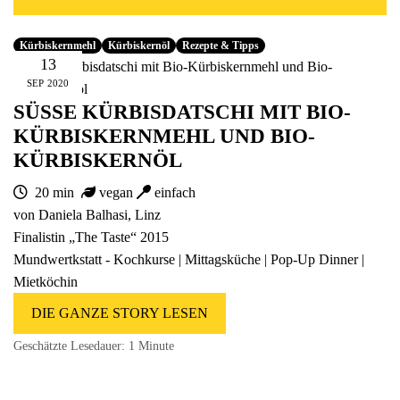
Fünfer Gooooodies
alle Geschenke ansehen
Kürbiskernmehl
Kürbiskernöl
Rezepte & Tipps
13
SEP
2020
SÜSSE KÜRBISDATSCHI MIT BIO-K
ÜRBISKERNMEHL UND BIO-K
ÜRBISKERNÖL
20 min
vegan
einfach
von Daniela Balhasi, Linz
Finalistin „The Taste“ 2015
Mundwertkstatt
- Kochkurse | Mittagsküche | Pop-Up Dinner |
Mietköchin
DIE GANZE STORY LESEN
Geschätzte Lesedauer:
1 Minute