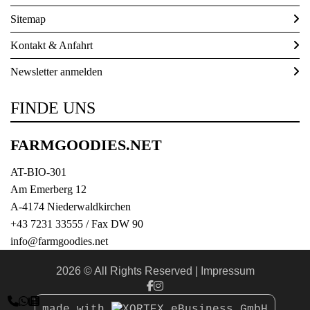
Sitemap
Kontakt & Anfahrt
Newsletter anmelden
FINDE UNS
FARMGOODIES.NET
AT-BIO-301
Am Emerberg 12
A-4174 Niederwaldkirchen
+43 7231 33555
/ Fax DW 90
info@farmgoodies.net
2026 © All Rights Reserved
Impressum



made with