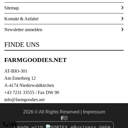
Sitemap
Kontakt & Anfahrt
Newsletter anmelden
FINDE UNS
FARMGOODIES.NET
AT-BIO-301
Am Emerberg 12
A-4174 Niederwaldkirchen
+43 7231 33555
/ Fax DW 90
info@farmgoodies.net
2026 © All Rights Reserved
Impressum



made with