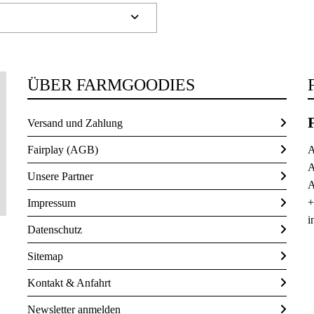

ÜBER FARMGOODIES
Versand und Zahlung
Fairplay (AGB)
A
A
Unsere Partner
A
+
Impressum
i
Datenschutz
Sitemap
Kontakt & Anfahrt
Newsletter anmelden