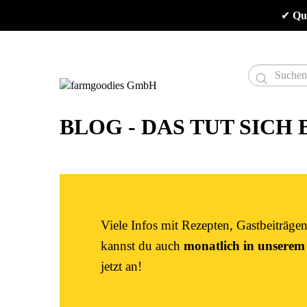
✔
 Qu

BLOG - DAS TUT SICH
Viele Infos mit Rezepten, Gastbeiträg
kannst du auch
monatlich in unserem
jetzt an!