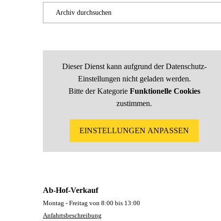
Archiv durchsuchen
Beiträge 2026
Dieser Dienst kann aufgrund der Datenschutz-
Einstellungen nicht geladen werden.
Beiträge 2025
Bitte der Kategorie
Funktionelle Cookies
zustimmen.
Beiträge 2024
EINSTELLUNGEN ANPASSEN
Beiträge 2023
Ab-Hof-Verkauf
Beiträge 2022
Montag - Freitag von 8:00 bis 13:00
Anfahrtsbeschreibung