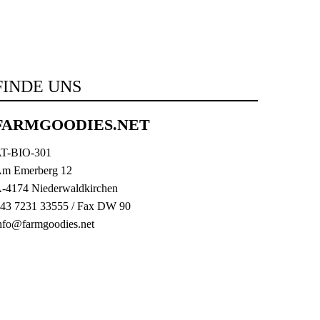
FINDE UNS
FARMGOODIES.NET
T-BIO-301
m Emerberg 12
-4174 Niederwaldkirchen
43 7231 33555
/ Fax DW 90
nfo@farmgoodies.net