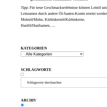
Tipp: Für neue Geschmackserlebnisse können Leinöl un
Leinsamen durch andere Öl-Saaten-Komis ersetzt werde
Mohnöl/Mohn, Kürbiskernöl/Kürbiskerne,
Hanföl/Hanfsamen, ....
KATEGORIEN
SCHLAGWORTE
Schlagworte durchsuchen
ARCHIV