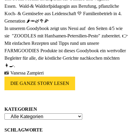
Essen. Wald-& Waldorfpädagogin aus Berufung, pflanzliche
Koch- & Gemüsefee aus Leidenschaft 💛 Familienbetrieb in 4.
Generation 🌶🥕🌿🥦🌽
In unserem Goodybook zeigt uns Nessi auf den Seiten 4/5 wie
sie "ZOODLES mit Hanfsamen-Petersilien-Pesto" zubereitet. 👉
Mit einfachen Rezepten und Tipps rund um unsere
FARMGOODIES Produkte ist dieses Goodybook ein wertvoller
Begleiter für alle, die köstliche Gerichte nachkochen möchten
👩‍🍳.
📸 Vanessa Zampieri
DIE GANZE STORY LESEN
KATEGORIEN
SCHLAGWORTE