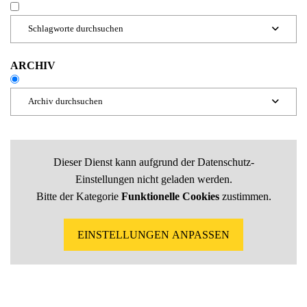
Schlagworte durchsuchen

ARCHIV
Archiv durchsuchen

Beiträge 2026
Dieser Dienst kann aufgrund der Datenschutz-
Einstellungen nicht geladen werden.
Bitte der Kategorie
Funktionelle Cookies
zustimmen.
Beiträge 2025
EINSTELLUNGEN ANPASSEN
Beiträge 2024
Beiträge 2023