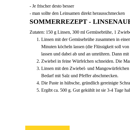
- Je frischer desto besser
- man sollte den Leinsamen direkt herausschmecken
SOMMERREZEPT -
LINSENAU
Zutaten: 150 g Linsen, 300 ml Gemüsebrühe, 1 Zwiebe
Linsen mit der Gemüsebrühe zusammen in einen 
Minuten köcheln lassen (die Flüssigkeit soll vo
lassen und dabei ab und an umrühren. Dann mit 
Zwiebel in feine Würfelchen schneiden. Die Ma
Linsen mit den Zwiebel- und Mangowürfelchen v
Bedarf mit Salz und Pfeffer abschmecken.
Die Paste in hübsche, gründlich gereinigte Schrau
Ergibt ca. 500 g. Gut gekühlt ist sie 3-4 Tage h