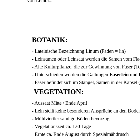
von Leinöl...
BOTANIK
:
- Lateinische Bezeichnung Linum (Faden = lin)
- Leinsamen oder Leinsaat werden die Samen vom Fla
- Alte Kulturpflanze, die zur Gewinnung von Faser (T
- Unterschieden werden die Gattungen
Faserlein
und
- Faser befindet sich im Stängel, Samen in der Kapsel 
VEGETATION
:
- Aussaat Mitte / Ende April
- Lein stellt keine besonderen Ansprüche an den Bode
- Mühlviertler sandige Böden bevorzugt
- Vegetationszeit ca. 120 Tage
- Ernte ca. Ende August durch Spezialmähdrusch