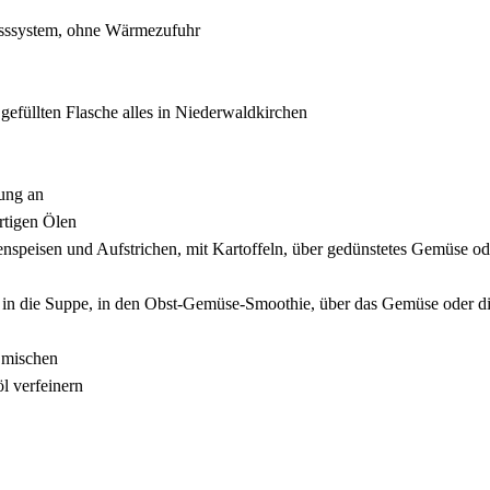
ssssystem, ohne Wärmezufuhr
gefüllten Flasche alles in Niederwaldkirchen
ung an
rtigen Ölen
enspeisen und Aufstrichen, mit Kartoffeln, über gedünstetes Gemüse od
s in die Suppe, in den Obst-Gemüse-Smoothie, über das Gemüse oder d
 mischen
l verfeinern