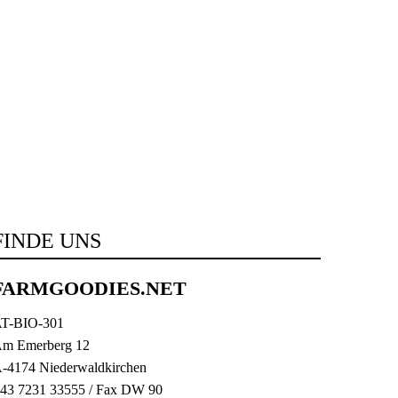
FINDE UNS
FARMGOODIES.NET
T-BIO-301
m Emerberg 12
-4174 Niederwaldkirchen
43 7231 33555
/ Fax DW 90