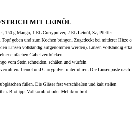
FSTRICH MIT LEINÖL
l, 150 g Mango, 1 EL Currypulver, 2 EL Leinöl, Sz, Pfeffer
Topf geben und zum Kochen bringen. Zugedeckt bei mittlerer Hitze c
n den Linsen vollständig aufgenommen werden). Linsen vollständig erka
einer einfachen Gabel zerdrücken.
ngo vom Stein schneiden, schälen und würfeln.
errühren. Leinöl und Currypulver unterrühren. Die Linsenpaste nach
bgläschen füllen. Die Gläser fest verschließen und kalt stellen.
altbar. Brottipp: Vollkornbrot oder Mehrkornbrot