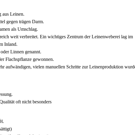
g aus Leinen.
ttel gegen trägen Darm.
samen als Umschlag.
reich weit verbreitet. Ein wichtiges Zentrum der Leinenweberei lag im
m Inland.
 oder Linnen genannt.
 der Flachspflanze gewonnen.
hr aufwändigen, vielen manuellen Schritte zur Leinenproduktion wurd
ssung.
ualität oft nicht besonders
Öl.
ättigt)