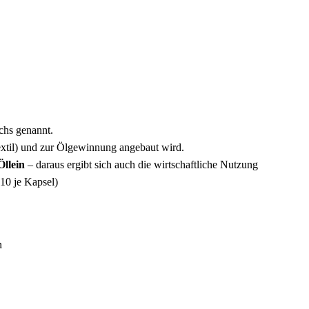
chs genannt.
extil) und zur Ölgewinnung angebaut wird.
Öllein
– daraus ergibt sich auch die wirtschaftliche Nutzung
(10 je Kapsel)
n