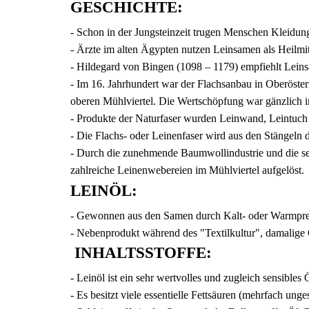
GESCHICHTE
:
- Schon in der Jungsteinzeit trugen Menschen Kleidun
- Ärzte im alten Ägypten nutzen Leinsamen als Heilmi
- Hildegard von Bingen (1098 – 1179) empfiehlt Lein
- Im 16. Jahrhundert war der Flachsanbau in Oberöster
oberen Mühlviertel. Die Wertschöpfung war gänzlich i
- Produkte der Naturfaser wurden Leinwand, Leintuch
- Die Flachs- oder Leinenfaser wird aus den Stängeln
- Durch die zunehmende Baumwollindustrie und die se
zahlreiche Leinenwebereien im Mühlviertel aufgelöst.
LEINÖL:
- Gewonnen aus den Samen durch Kalt- oder Warmpre
- Nebenprodukt während des "Textilkultur", damalige Q
INHALTSSTOFFE
:
- Leinöl ist ein sehr wertvolles und zugleich sensibles 
- Es besitzt viele essentielle Fettsäuren (mehrfach unges