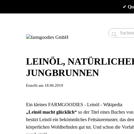
✔
 Qu

LEINÖL, NATÜRLICHE
JUNGBRUNNEN
Erstellt am
18.06.2019
Ein kleines FARMGOODIES - Leinöl - Wikipedia
„Leinöl macht glücklich“
so der Titel eines Buches vo
besitzt Leinöl ein bekömmliches Fettsäuremuster, das de
körperlichen Wohlbefinden gut tut. Und schon die Vorf