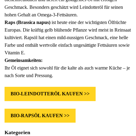
Geschmack. Besonders geschätzt wird Leindotteröl für seinen
hohen Gehalt an Omega-3-Fettsäuren.
Raps (Brassica napus)
ist heute eine der wichtigsten Ölfrüchte
Europas. Die kräftig gelb blühende Pflanze wird meist in Reinsaat
kultiviert. Rapsöl hat einen mild-nussigen Geschmack, eine helle
Farbe und enthält wertvolle einfach ungesättigte Fettsäuren sowie
Vitamin E.
Gemeinsamkeiten:
Ihr Öl eignet sich sowohl für die kalte als auch warme Küche – je
nach Sorte und Pressung.
BIO-LEINDOTTERÖL KAUFEN >>
BIO-RAPSÖL KAUFEN >>
Kategorien