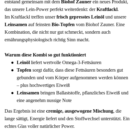
entstand gemeinsam mit dem
Biohof Zauner
ein neues Produkt,
das unsere Lein-Power perfekt weiterdenkt: der
Kraftlackl
.
Im Kraftlackl treffen unser
frisch gepresstes Leinöl
und unsere
Leinsamen
auf feinsten
Bio-Topfen
vom Biohof Zauner. Eine
Kombination, die nicht nur gut schmeckt, sondern auch
ernährungsphysiologisch richtig Sinn macht.
Warum diese Kombi so gut funktioniert
Leinöl
liefert wertvolle Omega-3-Fettsäuren
Topfen
sorgt dafür, dass diese Fettsäuren besonders gut
gebunden und vom Körper aufgenommen werden können
– plus hochwertiges Eiweiß
Leinsamen
bringen Ballaststoffe, pflanzliches Eiweiß und
eine angenehm nussige Note
Das Ergebnis ist eine
cremige, ausgewogene Mischung
, die
lange sättigt, Energie liefert und den Stoffwechsel unterstützt. Ein
echtes Glas voller natürlicher Power.