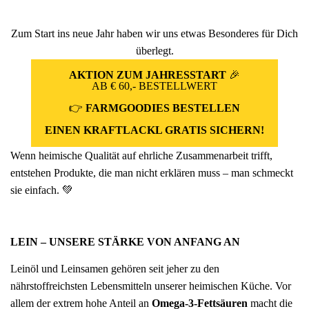
Fünfer Gooooodies
Zum Start ins neue Jahr haben wir uns etwas Besonderes für Dich
alle Geschenke ansehen
überlegt.
AKTION ZUM JAHRESSTART
🎉
AB € 60,- BESTELLWERT
👉
FARMGOODIES BESTELLEN
EINEN KRAFTLACKL GRATIS SICHERN!
Wenn heimische Qualität auf ehrliche Zusammenarbeit trifft,
entstehen Produkte, die man nicht erklären muss – man schmeckt
sie einfach. 💚
LEIN – UNSERE STÄRKE VON ANFANG AN
Leinöl und Leinsamen gehören seit jeher zu den
nährstoffreichsten Lebensmitteln unserer heimischen Küche. Vor
allem der extrem hohe Anteil an
Omega-3-Fettsäuren
macht die