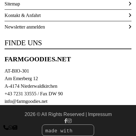
Sitemap
Kontakt & Anfahrt
Newsletter anmelden
FINDE UNS
FARMGOODIES.NET
AT-BIO-301
Am Emerberg 12
A-4174 Niederwaldkirchen
+43 7231 33555
/ Fax DW 90
info@farmgoodies.net
2026 © All Rights Reserved
Impressum



made with