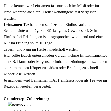
Heute kennen wir Leinsamen fast nur noch im Müsli oder im
Fünfer Gooooodies
Brot, während die alten „Heilanwendungen“ fast vergessen
alle Geschenke ansehen
wurden.
Leinsamen Tee
hat einen schützenden Einfluss auf alle
Schleimhäute und trägt zur Stärkung des Gewebes bei. Sein
Einfluss bei Erkältungen ist ausgesprochen wohltuend und eine
Kur im Frühling sollte 10 Tage
dauern, und kann im Herbst wiederholt werden.
Hier sollte jedoch unterschieden werden, nehme ich Leinsamentee
um z.B. Darm- oder Magenschleimhautentzündungen auszuheilen
oder um meinen Körper zu stärken oder Erkältungen schnell
wieder loszuwerden.
Je nachdem wird Leinsamen KALT angesetzt oder als Tee wie im
Rezept angegeben verarbeitet.
Grundrezept Zubereitung: