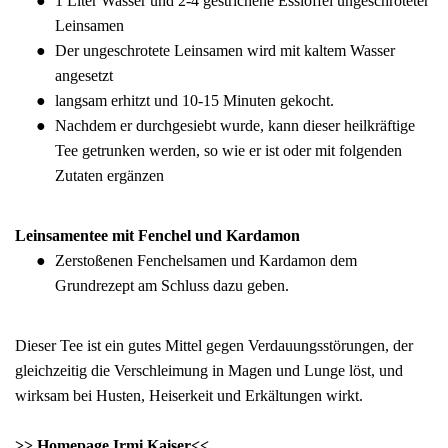
1 Liter Wasser und 2-4 gestrichene Esslöffel ungeschroteter
Leinsamen
Der ungeschrotete Leinsamen wird mit kaltem Wasser
angesetzt
langsam erhitzt und 10-15 Minuten gekocht.
Nachdem er durchgesiebt wurde, kann dieser heilkräftige
Tee getrunken werden, so wie er ist oder mit folgenden
Zutaten ergänzen
Leinsamentee mit Fenchel und Kardamon
Zerstoßenen Fenchelsamen und Kardamon dem
Grundrezept am Schluss dazu geben.
Dieser Tee ist ein gutes Mittel gegen Verdauungsstörungen, der
gleichzeitig die Verschleimung in Magen und Lunge löst, und
wirksam bei Husten, Heiserkeit und Erkältungen wirkt.
>>
Homepage Irmi Kaiser
<<