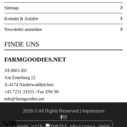
Sitemap
Kontakt & Anfahrt
Newsletter anmelden
FINDE UNS
FARMGOODIES.NET
AT-BIO-301
Am Emerberg 12
A-4174 Niederwaldkirchen
+43 7231 33555
/ Fax DW 90
info@farmgoodies.net
2026 © All Rights Reserved
Impressum



made with