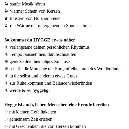
💫 sanfte Musik hören
💫 warmer Schein von Kerzen
💫 knistern von Holz am Feuer
💫 die Wärme der untergehenden Sonne spüren
So kommst du HYGGE etwas näher
✴️ verlangsame deinen persönlichen Rhythmus
✴️ Tempo rausnehmen, durchschnaufen
✴️ genieße dein heimeliges Zuhause
✴️ schaffe dir Momente der Sorgenfreiheit und des Wohlbefindens
✴️ tu dir selbst und anderen etwas Gutes
✴️ zur Ruhe kommen und Balance wiederfinden
✴️ werde & sei hyggelig!
Hygge ist auch, lieben Menschen eine Freude bereiten
✨ mit kleinen Gefälligkeiten
✨ gemeinsam Zeit erleben
✨ mit Geschenken, die von Herzen kommen