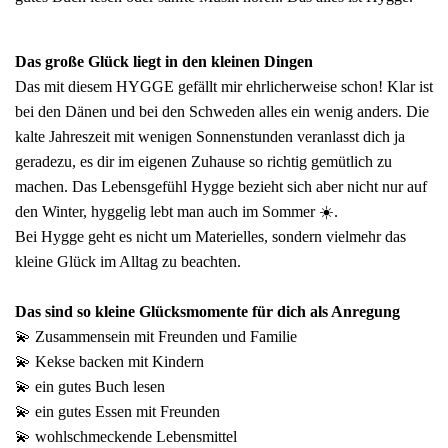
Fünfer Gooooodies
alle Geschenke ansehen
Das große Glück liegt in den kleinen Dingen
Das mit diesem HYGGE gefällt mir ehrlicherweise schon! Klar ist
bei den Dänen und bei den Schweden alles ein wenig anders. Die
kalte Jahreszeit mit wenigen Sonnenstunden veranlasst dich ja
geradezu, es dir im eigenen Zuhause so richtig gemütlich zu
machen. Das Lebensgefühl Hygge bezieht sich aber nicht nur auf
den Winter, hyggelig lebt man auch im Sommer ☀️.
Bei Hygge geht es nicht um Materielles, sondern vielmehr das
kleine Glück im Alltag zu beachten.
Das sind so kleine Glücksmomente für dich als Anregung
💫 Zusammensein mit Freunden und Familie
💫 Kekse backen mit Kindern
💫 ein gutes Buch lesen
💫 ein gutes Essen mit Freunden
💫 wohlschmeckende Lebensmittel