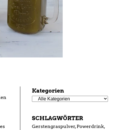
Kategorien
den
SCHLAGWÖRTER
es
Gerstengraspulver
Powerdrink