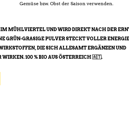
Gemüse bzw. Obst der Saison verwenden.
 IM MÜHLVIERTEL UND WIRD DIREKT NACH DER ERN
INE GRÜN-GRASIGE PULVER STECKT VOLLER ENERGIE
WIRKSTOFFEN, DIE SICH ALLESAMT ERGÄNZEN UND
IRKEN. 100 % BIO AUS ÖSTERREICH 🇦🇹.