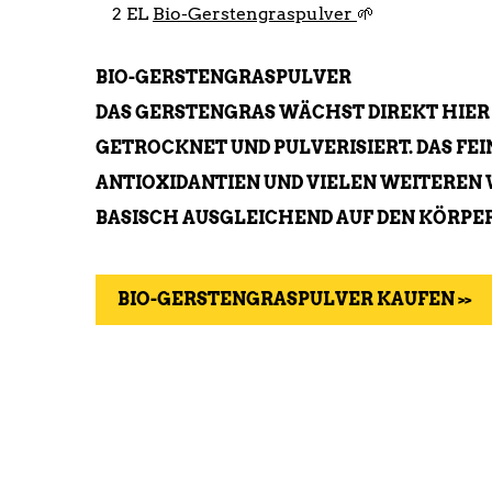
2 EL
Bio-Gerstengraspulver
🌱
BIO-GERSTENGRASPULVER
DAS GERSTENGRAS WÄCHST DIREKT HIER
GETROCKNET UND PULVERISIERT. DAS FE
ANTIOXIDANTIEN UND VIELEN WEITEREN 
BASISCH AUSGLEICHEND AUF DEN KÖRPER W
BIO-GERSTENGRASPULVER KAUFEN >>