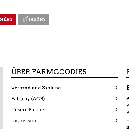
teilen
senden
ÜBER FARMGOODIES
Versand und Zahlung
A
Fairplay (AGB)
Unsere Partner
A
+
Impressum
i