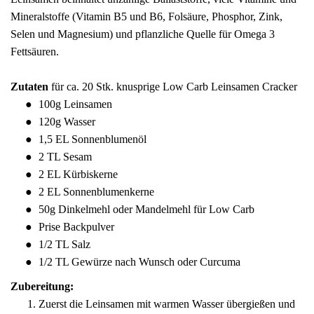
Mineralstoffe (Vitamin B5 und B6, Folsäure, Phosphor, Zink,
Fünfer Gooooodies
Selen und Magnesium) und pflanzliche Quelle für Omega 3
alle Geschenke ansehen
Fettsäuren.
Zutaten
für ca. 20 Stk. knusprige Low Carb Leinsamen Cracker
100g Leinsamen
120g Wasser
1,5 EL Sonnenblumenöl
2 TL Sesam
2 EL Kürbiskerne
2 EL Sonnenblumenkerne
50g Dinkelmehl oder Mandelmehl für Low Carb
Prise Backpulver
1/2 TL Salz
1/2 TL Gewürze nach Wunsch oder Curcuma
Zubereitung:
Zuerst die Leinsamen mit warmen Wasser übergießen und