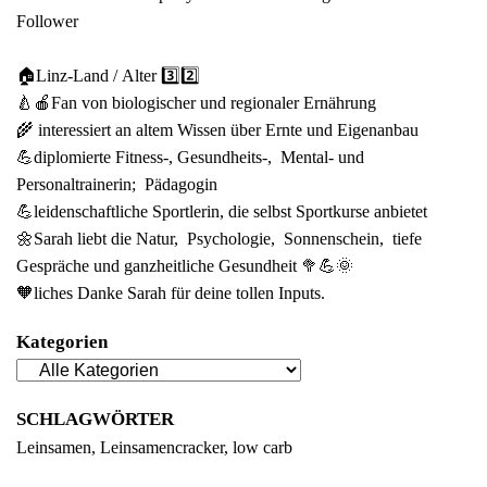
Follower
🏠Linz-Land / Alter 3️⃣2️⃣
🍐🍎Fan von biologischer und regionaler Ernährung
🌾 interessiert an altem Wissen über Ernte und Eigenanbau
💪diplomierte Fitness-, Gesundheits-, Mental- und
Personaltrainerin; Pädagogin
💪leidenschaftliche Sportlerin, die selbst Sportkurse anbietet
🌼Sarah liebt die Natur, Psychologie, Sonnenschein, tiefe
Gespräche und ganzheitliche Gesundheit 🥦💪🌞
🧡liches Danke Sarah für deine tollen Inputs.
Kategorien
SCHLAGWÖRTER
Leinsamen
Leinsamencracker
low carb