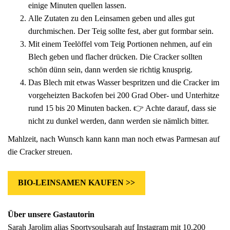
einige Minuten quellen lassen.
Alle Zutaten zu den Leinsamen geben und alles gut
durchmischen. Der Teig sollte fest, aber gut formbar sein.
Mit einem Teelöffel vom Teig Portionen nehmen, auf ein
Blech geben und flacher drücken. Die Cracker sollten
schön dünn sein, dann werden sie richtig knusprig.
Das Blech mit etwas Wasser bespritzen und die Cracker im
vorgeheizten Backofen bei 200 Grad Ober- und Unterhitze
rund 15 bis 20 Minuten backen. 👉 Achte darauf, dass sie
nicht zu dunkel werden, dann werden sie nämlich bitter.
Mahlzeit, nach Wunsch kann kann man noch etwas Parmesan auf
die Cracker streuen.
BIO-LEINSAMEN KAUFEN >>
Über unsere Gastautorin
Sarah Jarolim alias
Sportysoulsarah auf Instagram
mit 10.200