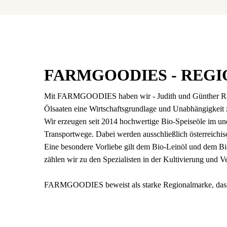
FARMGOODIES - REGI
Mit FARMGOODIES haben wir - Judith und Günther Rabed
Ölsaaten eine Wirtschaftsgrundlage und Unabhängigkeit 
Wir erzeugen seit 2014 hochwertige Bio-Speiseöle im un
Transportwege. Dabei werden ausschließlich österreichisc
Eine besondere Vorliebe gilt dem Bio-Leinöl und dem Bio
zählen wir zu den Spezialisten in der Kultivierung und V
FARMGOODIES beweist als starke Regionalmarke, dass h