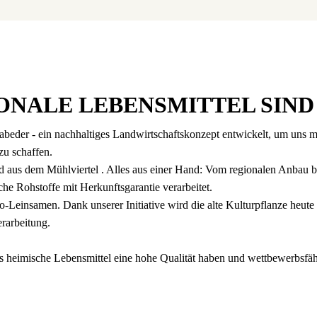
ONALE LEBENS­MITTEL SIND
er - ein nachhaltiges Landwirtschaftskonzept entwickelt, um uns m
zu schaffen.
d aus dem Mühlviertel . Alles aus einer Hand: Vom regionalen Anbau b
he Rohstoffe mit Herkunftsgarantie verarbeitet.
-Leinsamen. Dank unserer Initiative wird die alte Kulturpflanze heute
erarbeitung.
eimische Lebensmittel eine hohe Qualität haben und wettbewerbsfäh