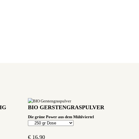
IG
BIO GERSTENGRASPULVER
Die grüne Power aus dem Mühlviertel
€
16,90