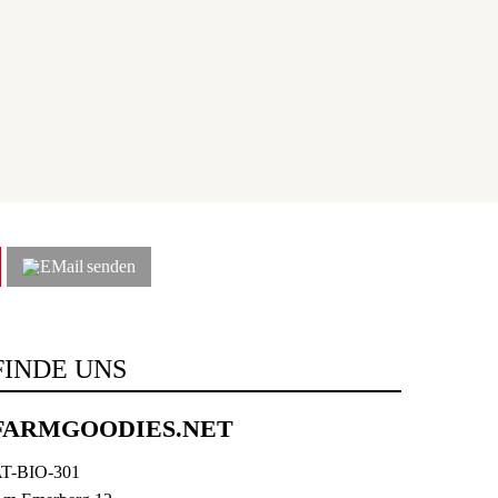
senden
FINDE UNS
FARMGOODIES.NET
T-BIO-301