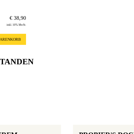
€
38,90
inkl. 10% MwSt.
WARENKORB
STANDEN