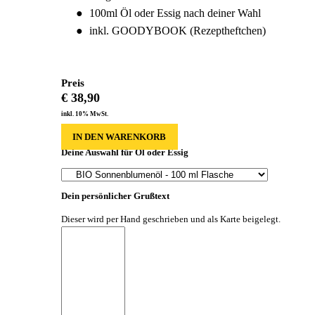
100ml Öl oder Essig nach deiner Wahl
inkl. GOODYBOOK (Rezeptheftchen)
Preis
€
38,90
inkl. 10% MwSt.
IN DEN WARENKORB
Deine Auswahl für Öl oder Essig
Dein persönlicher Grußtext
Dieser wird per Hand geschrieben und als Karte beigelegt.