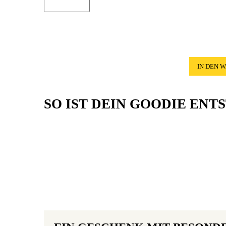
IN DEN 
SO IST DEIN GOODIE ENT