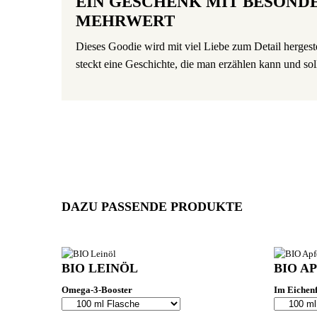
EIN GESCHENK MIT BESOND
MEHRWERT
Dieses Goodie wird mit viel Liebe zum Detail hergest
steckt eine Geschichte, die man erzählen kann und sol
DAZU PASSENDE PRODUKTE
BIO LEINÖL
BIO A
Omega-3-Booster
Im Eichenf