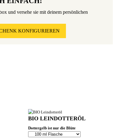
H EINFACH!
kbox und versehe sie mit deinem persönlichen
CHENK KONFIGURIEREN
BIO LEINDOTTERÖL
Dottergelb ist nur die Blüte