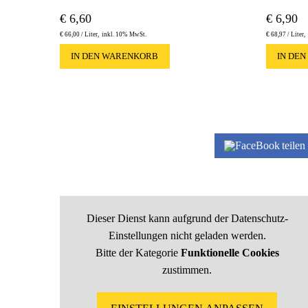
€
6,60
€
6,90
€
66,00 /
Liter
inkl. 10% MwSt.
€
68,97 /
Liter
IN DEN WARENKORB
IN DE
teilen
Dieser Dienst kann aufgrund der Datenschutz-
Einstellungen nicht geladen werden.
Bitte der Kategorie
Funktionelle Cookies
zustimmen.