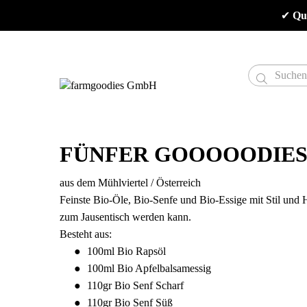
✔
 Qu

FÜNFER GOOOOODIE
aus dem Mühlviertel / Österreich
Feinste Bio-Öle, Bio-Senfe und Bio-Essige mit Stil und He
zum Jausentisch werden kann.
Besteht aus:
100ml Bio Rapsöl
100ml Bio Apfelbalsamessig
110gr Bio Senf Scharf
110gr Bio Senf Süß