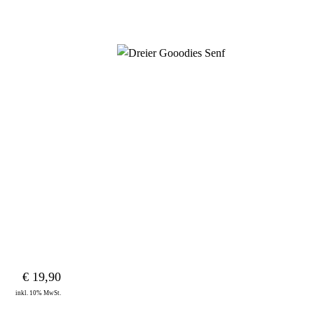
€
19,90
inkl. 10% MwSt.