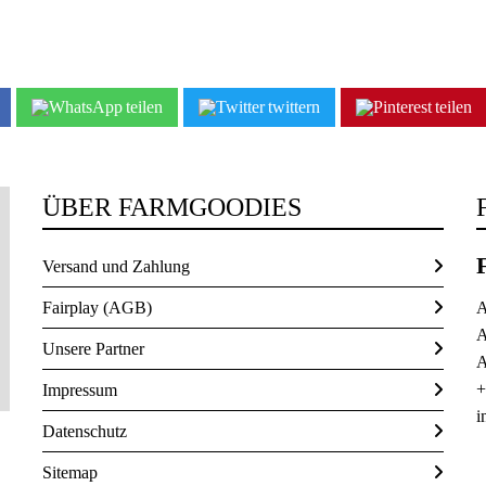
teilen
twittern
teilen
ÜBER FARMGOODIES
Versand und Zahlung
Fairplay (AGB)
A
A
Unsere Partner
A
+
Impressum
i
Datenschutz
Sitemap