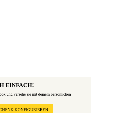
H EINFACH!
kbox und versehe sie mit deinem persönlichen
CHENK KONFIGURIEREN