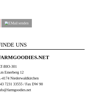
senden
FINDE UNS
FARMGOODIES.NET
T-BIO-301
m Emerberg 12
-4174 Niederwaldkirchen
43 7231 33555
/ Fax DW 90
nfo@farmgoodies.net