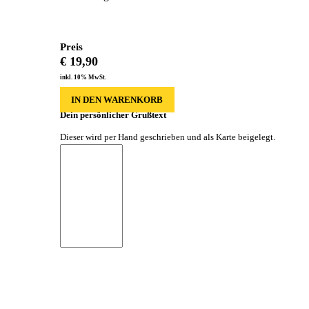
Preis
€
19,90
inkl. 10% MwSt.
IN DEN WARENKORB
Dein persönlicher Grußtext
Dieser wird per Hand geschrieben und als Karte beigelegt.