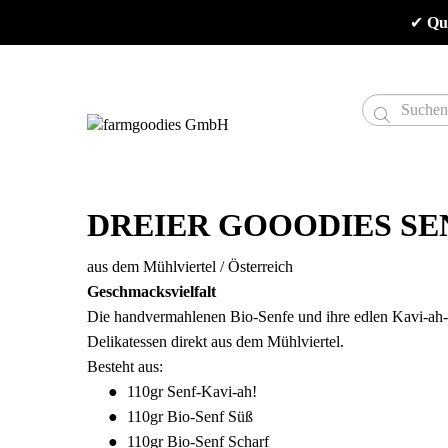
✔
 Qu

DREIER GOOODIES SE
aus dem Mühlviertel / Österreich
Geschmacksvielfalt
Die handvermahlenen Bio-Senfe und ihre edlen Kavi-ah-F
Delikatessen direkt aus dem Mühlviertel.
Besteht aus:
110gr Senf-Kavi-ah!
110gr Bio-Senf Süß
110gr Bio-Senf Scharf