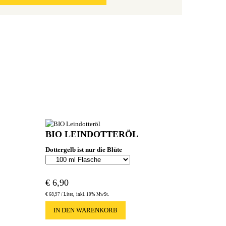
BIO LEINDOTTERÖL
Dottergelb ist nur die Blüte
€
6,90
€
68,97 /
Liter
inkl. 10% MwSt.
IN DEN WARENKORB