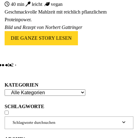
40 min
leicht
vegan
Geschmackvolle Mahlzeit mit reichlich pflanzlichem
Proteinpower.
Bild und Rezept von Norbert Gattringer
DIE GANZE STORY LESEN
‹
1
2
›
KATEGORIEN
SCHLAGWORTE
Schlagworte durchsuchen
