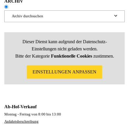
ARCHIV
Archiv durchsuchen

Beiträge 2026
Dieser Dienst kann aufgrund der Datenschutz-
Einstellungen nicht geladen werden.
Bitte der Kategorie
Funktionelle Cookies
zustimmen.
Beiträge 2025
EINSTELLUNGEN ANPASSEN
Beiträge 2024
Beiträge 2023
Ab-Hof-Verkauf
Montag - Freitag von 8:00 bis 13:00
Beiträge 2022
Anfahrtsbeschreibung