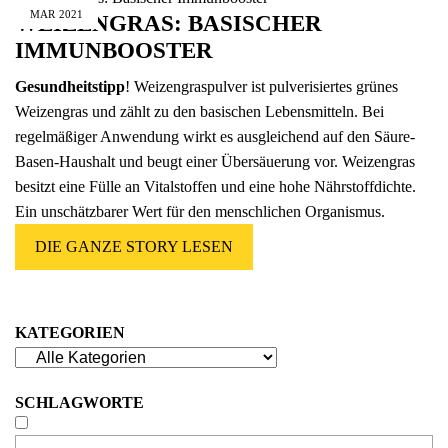
MAR
2021
WEIZENGRAS: BASISCHER
IMMUNBOOSTER
Gesundheitstipp
! Weizengraspulver ist pulverisiertes grünes
Weizengras und zählt zu den basischen Lebensmitteln. Bei
regelmäßiger Anwendung wirkt es ausgleichend auf den Säure-
Basen-Haushalt und beugt einer Übersäuerung vor. Weizengras
besitzt eine Fülle an Vitalstoffen und eine hohe Nährstoffdichte.
Ein unschätzbarer Wert für den menschlichen Organismus.
DIE GANZE STORY LESEN
KATEGORIEN
SCHLAGWORTE