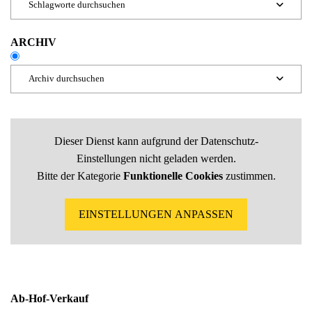
Schlagworte durchsuchen

ARCHIV
Archiv durchsuchen

Beiträge 2026
Dieser Dienst kann aufgrund der Datenschutz-
Einstellungen nicht geladen werden.
Bitte der Kategorie
Funktionelle Cookies
zustimmen.
Beiträge 2025
EINSTELLUNGEN ANPASSEN
Beiträge 2024
Beiträge 2023
Ab-Hof-Verkauf